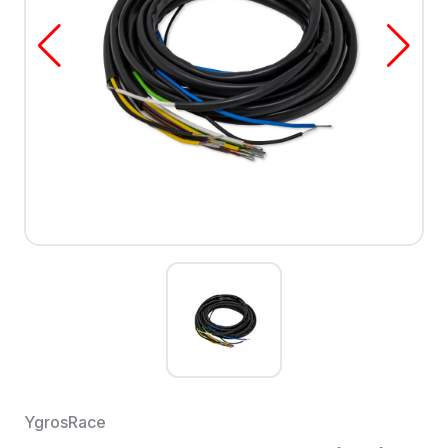
YgrosRace