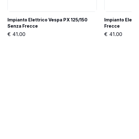
Impianto Elettrico Vespa PX 125/150 
Impianto Elettr
Senza Frecce
Frecce
€
41.00
€
41.00