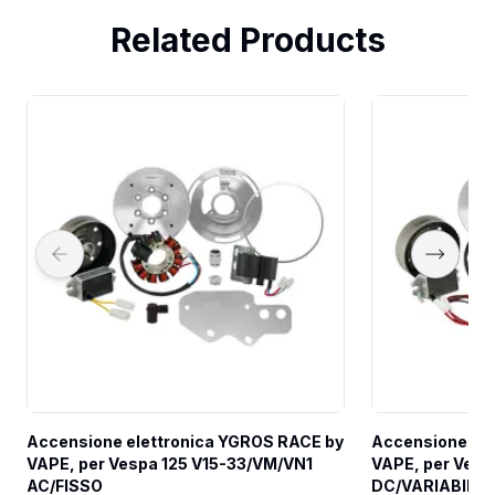
Related Products
Accensione elettronica YGROS RACE by 
Accensione ele
VAPE, per Vespa 125 V15-33/VM/VN1 
VAPE, per Vesp
AC/FISSO
DC/VARIABILE