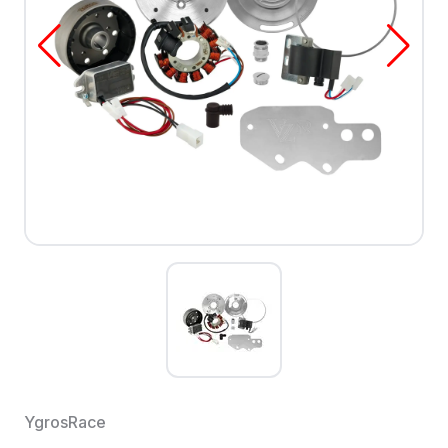
YgrosRace