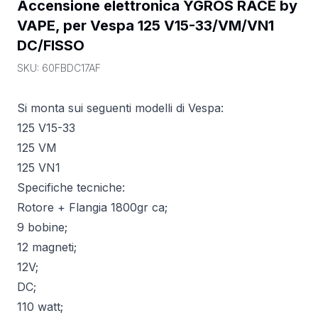
Accensione elettronica YGROS RACE by 
VAPE, per Vespa 125 V15-33/VM/VN1 
DC/FISSO
SKU:
60FBDC17AF
Si monta sui seguenti modelli di Vespa:
125 V15-33
125 VM
125 VN1
Specifiche tecniche:
Rotore + Flangia 1800gr ca;
9 bobine;
12 magneti;
12V;
DC;
110 watt;