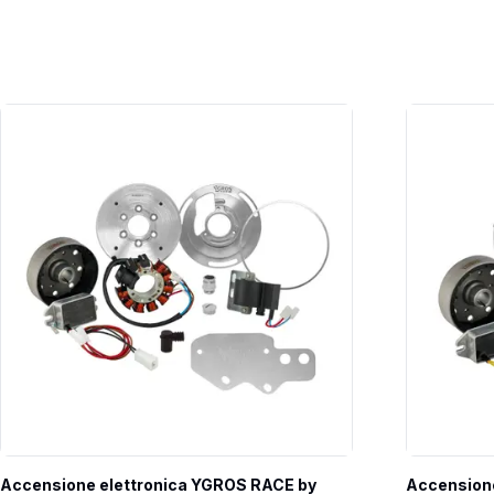
Accensione elettronica YGROS RACE by 
Accensione