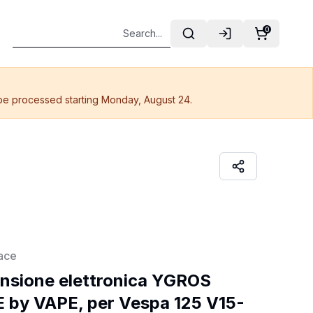
0
 be processed starting Monday, August 24.
ace
nsione elettronica YGROS 
 by VAPE, per Vespa 125 V15-