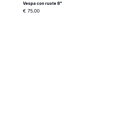
Vespa con ruote 8"
€
75.00