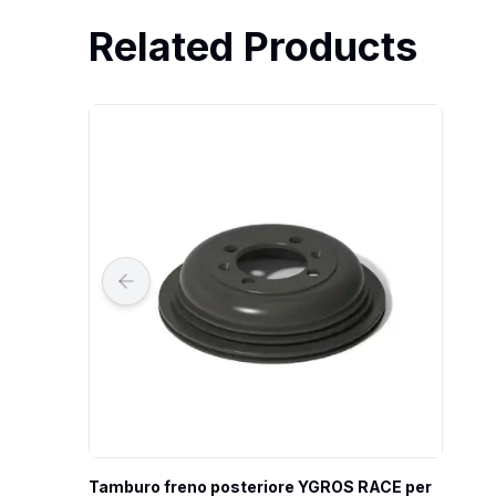
Related Products
Tamburo freno posteriore YGROS RACE per 