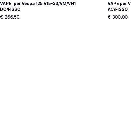
VAPE, per Vespa 125 V15-33/VM/VN1 
VAPE per 
DC/FISSO
AC/FISSO
€
266.50
€
300.00