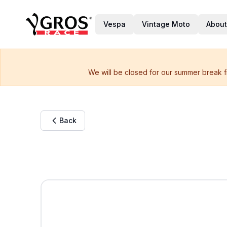
Vespa
Vintage Moto
About
We will be closed for our summer break f
Back