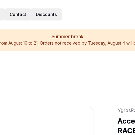
Contact
Discounts
Summer break
rom August 10 to 21. Orders not received by Tuesday, August 4 will
YgrosR
Acce
RACE