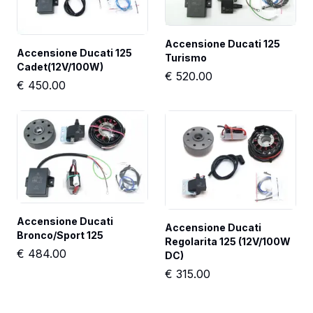
Accensione Ducati 125 
Accensione Ducati 125 
Turismo
Cadet(12V/100W)
€
520.00
€
450.00
Accensione Ducati 
Accensione Ducati 
Bronco/Sport 125
Regolarita 125 (12V/100W 
€
484.00
DC)
€
315.00