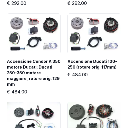
€
292.00
€
292.00
Accensione Condor A 350 
Accensione Ducati 100-
motore Ducati; Ducati 
250 (rotore orig. 117mm)
250-350 motore 
€
484.00
maggiore, rotore orig. 129 
mm
€
484.00